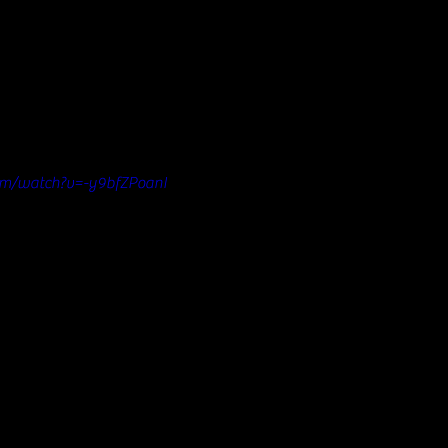
om/watch?v=-y9bfZPoanI