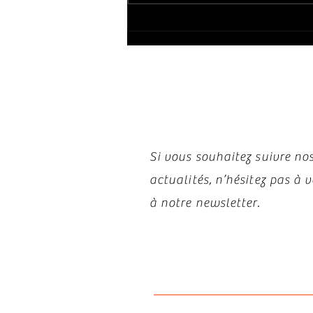
😢
Restez i
Si vous souhaitez suivre nos
actualités, n’hésitez pas à
à notre newsletter.