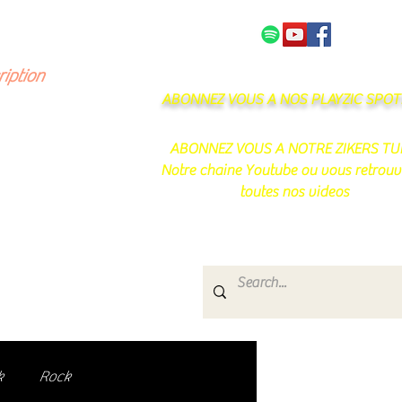
NOS PARTENAIRES
CONTACT
ription
ABONNEZ VOUS A NOS PLAYZIC SPOTI
ABONNEZ VOUS A NOTRE ZIKERS TU
Notre chaine Youtube ou vous retrouv
toutes nos videos
s
e.
uté de passionnés !
k
Rock