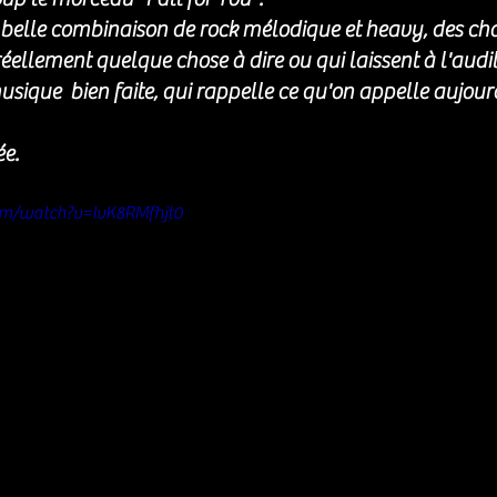
elle combinaison de rock mélodique et heavy, des ch
éellement quelque chose à dire ou qui laissent à l'audit
usique  bien faite, qui rappelle ce qu'on appelle aujourd
e.
om/watch?v=IvK8RMfhjt0