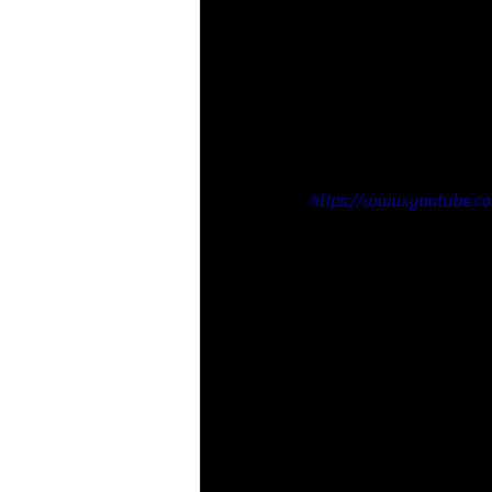
https://www.youtube.c