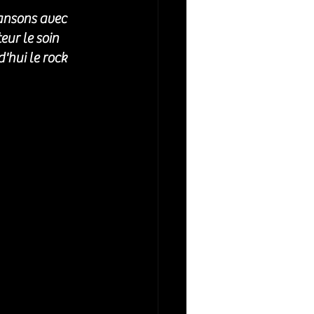
ansons avec 
eur le soin 
'hui le rock 