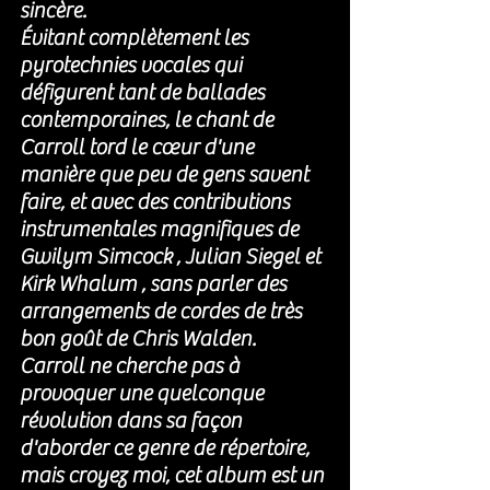
sincère. 
Évitant complètement les 
pyrotechnies vocales qui 
défigurent tant de ballades 
contemporaines, le chant de 
Carroll tord le cœur d'une 
manière que peu de gens savent 
faire, et avec des contributions 
instrumentales magnifiques de 
Gwilym Simcock , Julian Siegel et 
Kirk Whalum , sans parler des 
arrangements de cordes de très 
bon goût de Chris Walden.
Carroll ne cherche pas à 
provoquer une quelconque 
révolution dans sa façon 
d'aborder ce genre de répertoire, 
mais croyez moi, cet 
album est un 