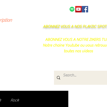
NOS PARTENAIRES
CONTACT
ription
ABONNEZ VOUS A NOS PLAYZIC SPOTI
ABONNEZ VOUS A NOTRE ZIKERS TU
Notre chaine Youtube ou vous retrouv
toutes nos videos
s
e.
uté de passionnés !
k
Rock