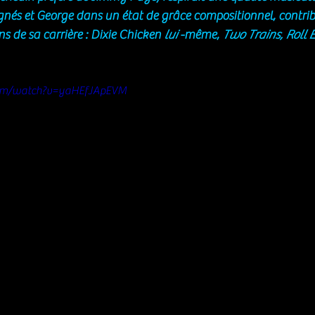
gnés et George dans un état de grâce compositionnel, contri
s de sa carrière : Dixie Chicken 
lui
 -même, 
Two Trains, Roll
com/watch?v=yaHEfJApEVM