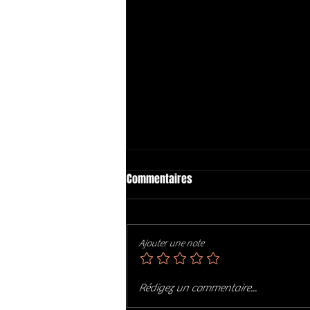
Commentaires
Ajouter une note
PHIL SWINDLE : Art of Soul (2017)
Rédigez un commentaire...