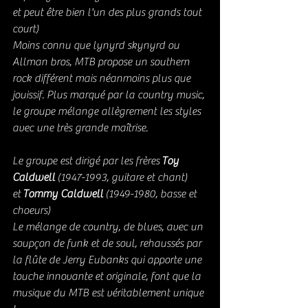
et peut être bien l'un des plus grands tout 
court)
Moins connu que lynyrd skynyrd ou 
Allman bros, MTB propose un southern 
rock différent mais néanmoins plus que 
jouissif. Plus marqué par la country music, 
le groupe mélange allègrement les styles 
avec une très grande maîtrise. 
Le groupe est dirigé par les frères 
Toy 
Caldwell
 (1947-1993, guitare et chant) 
et 
Tommy Caldwell
 (1949-1980, basse et 
choeurs)
Le mélange de country, de blues, avec un 
soupçon de funk et de soul, rehaussés par 
la flûte de Jerry Eubanks qui apporte une 
touche innovante et originale, font que la 
musique du MTB est véritablement unique 