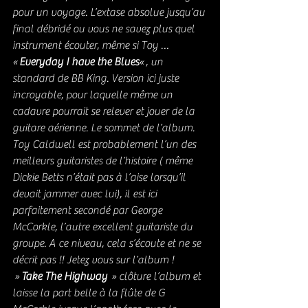
pour un voyage. L’extase absolue jusqu’au 
final débridé ou vous ne savez plus quel 
instrument écouter, même si Toy …
« 
Everyday I have the Blues
« , un 
standard de BB King. Version ici juste 
incroyable, pour laquelle même un 
cadavre pourrait se relever et jouer de la 
guitare aérienne. Le sommet de l’album. 
Toy Caldwell est probablement l’un des 
meilleurs guitaristes de l’histoire ( même 
Dickie Betts n’était pas à l’aise lorsqu’il 
devait jammer avec lui), il est ici 
parfaitement secondé par George 
McCorkle, l’autre excellent guitariste du 
groupe. A ce niveau, cela s’écoute et ne se 
décrit pas !! Jetez vous sur l’album !
 » 
Take The Highway
  » clôture l’album et 
laisse la part belle à la flûte de G 