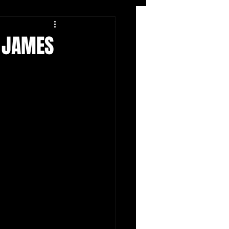
Rock
ZIKERS NIGHT
 JAMES