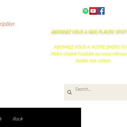
NOS PARTENAIRES
CONTACT
ription
ABONNEZ VOUS A NOS PLAYZIC SPOTI
ABONNEZ VOUS A NOTRE ZIKERS TU
Notre chaine Youtube ou vous retrouv
toutes nos videos
s
e.
uté de passionnés !
k
Rock