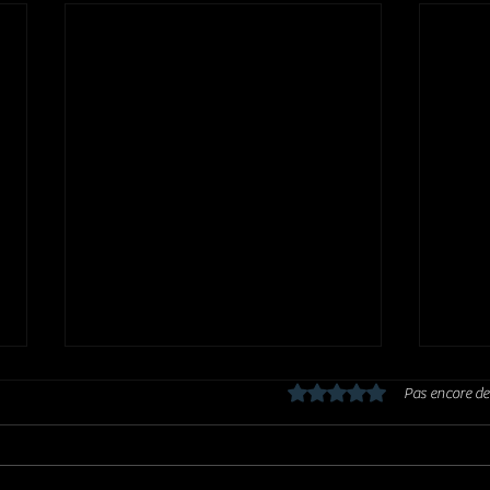
Noté 0 étoile sur 5.
Pas encore de