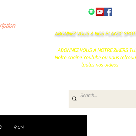
NOS PARTENAIRES
CONTACT
ription
ABONNEZ VOUS A NOS PLAYZIC SPOTI
ABONNEZ VOUS A NOTRE ZIKERS TU
Notre chaine Youtube ou vous retrouv
toutes nos videos
s
e.
uté de passionnés !
k
Rock