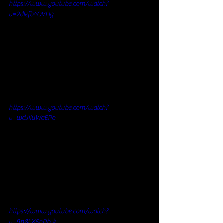
https://www.youtube.com/watch?
v=2dIefb4OVHg
https://www.youtube.com/watch?
v=wdJiIuWaEPo
https://www.youtube.com/watch?
v=9n8LX5n0b-k