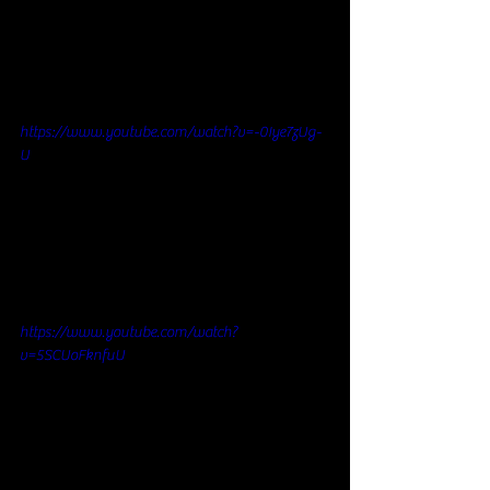
https://www.youtube.com/watch?v=-0Iye7zUg-
U
https://www.youtube.com/watch?
v=5SCUoFknfuU