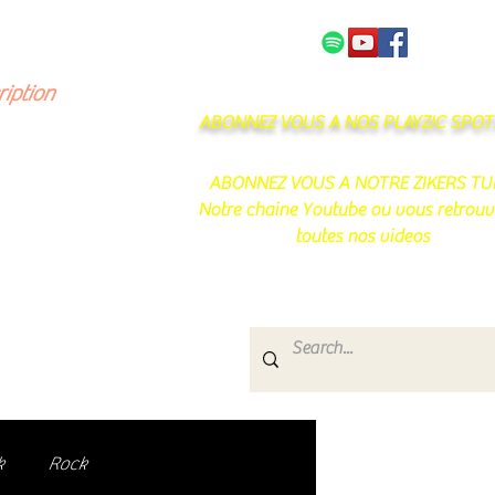
NOS PARTENAIRES
CONTACT
ription
ABONNEZ VOUS A NOS PLAYZIC SPOTI
ABONNEZ VOUS A NOTRE ZIKERS TU
Notre chaine Youtube ou vous retrouv
toutes nos videos
s
e.
uté de passionnés !
k
Rock