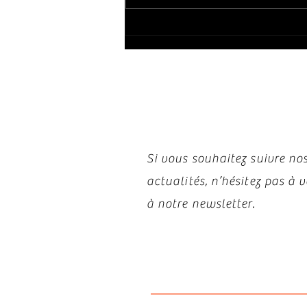
(en 2025) par pays
Restez i
Si vous souhaitez suivre nos
actualités, n’hésitez pas à
à notre newsletter.