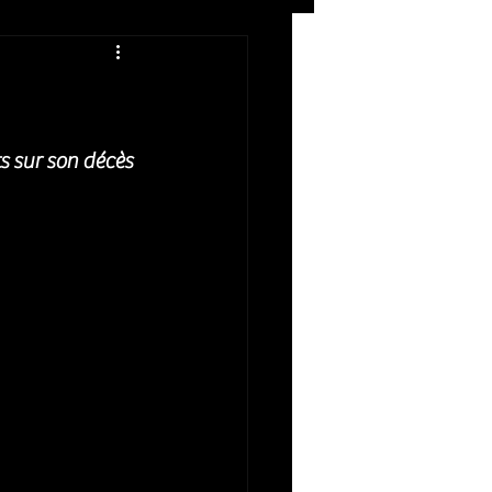
Rock
ZIKERS NIGHT
s sur son décès 