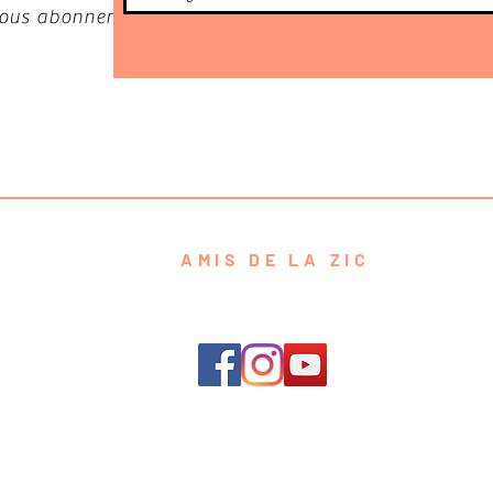
 vous abonner
AMIS DE LA ZIC
contact@amisdelazic.com
e de Confidentialité
Conditions g