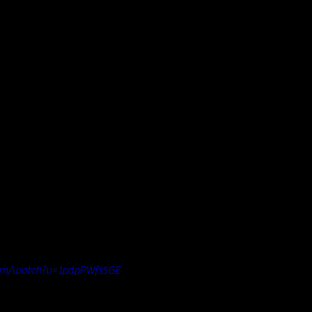
om/watch?v=1pdpPWfs5GE