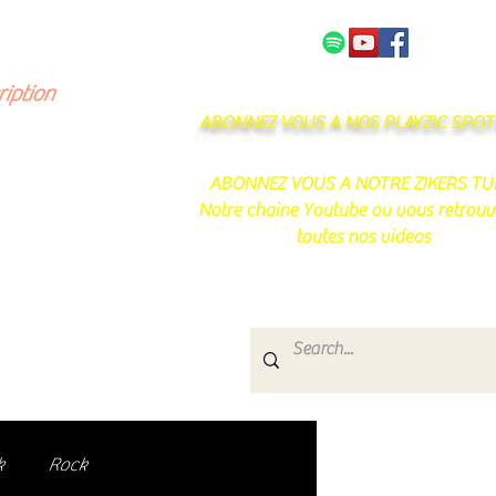
NOS PARTENAIRES
CONTACT
ription
ABONNEZ VOUS A NOS PLAYZIC SPOTI
ABONNEZ VOUS A NOTRE ZIKERS TU
Notre chaine Youtube ou vous retrouv
toutes nos videos
s
e.
uté de passionnés !
k
Rock