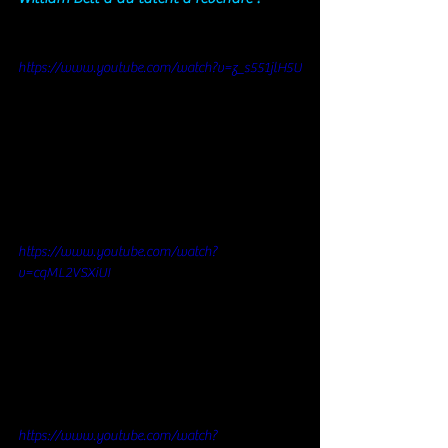
https://www.youtube.com/watch?v=z_s551jlH5U
https://www.youtube.com/watch?
v=cqML2VSXiUI
https://www.youtube.com/watch?