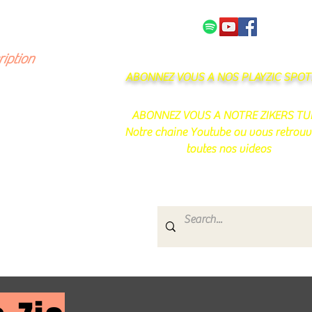
NOS PARTENAIRES
CONTACT
ription
ABONNEZ VOUS A NOS PLAYZIC SPOTI
ABONNEZ VOUS A NOTRE ZIKERS TU
Notre chaine Youtube ou vous retrouv
toutes nos videos
s
e.
uté de passionnés !