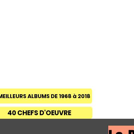
ACCUEIL
A PROPOS
BLOG
CONC
MEILLEURS ALBUMS DE 1968 à 2018
40 CHEFS D'OEUVRE
Découvre