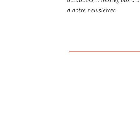
actualités, n’hésitez pas à
à notre newsletter.
Politiqu