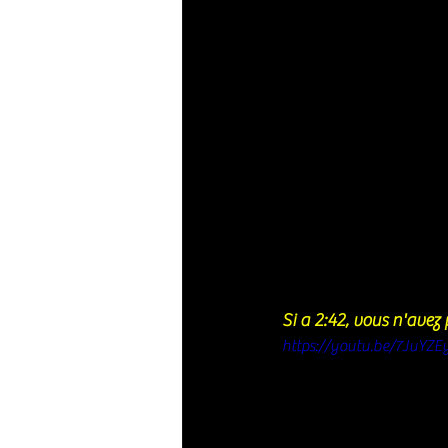
Si a 2:42, vous n'avez p
https://youtu.be/7JuYZE