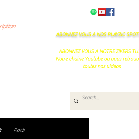
NOS PARTENAIRES
CONTACT
ription
ABONNEZ VOUS A NOS PLAYZIC SPOTI
ABONNEZ VOUS A NOTRE ZIKERS TU
Notre chaine Youtube ou vous retrouv
toutes nos videos
s
e.
uté de passionnés !
k
Rock