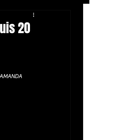
Rock
ZIKERS NIGHT
uis 20
" (AMANDA 