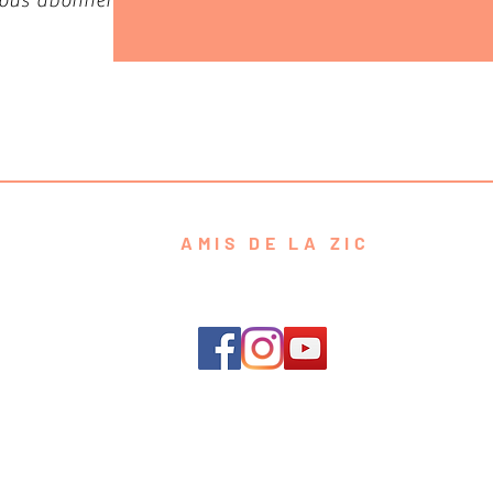
 vous abonner
AMIS DE LA ZIC
contact@amisdelazic.com
e de Confidentialité
Conditions g