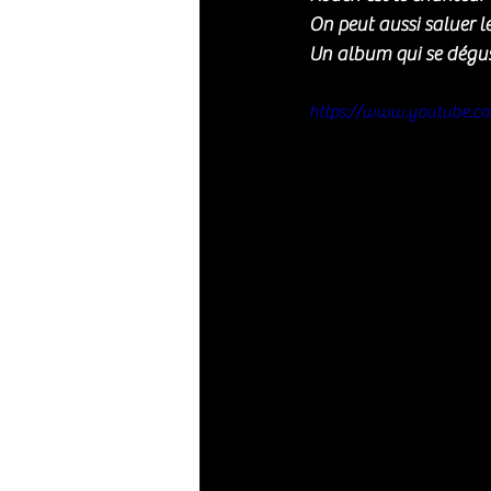
On peut aussi saluer le 
Un album qui se dégust
https://www.youtube.c