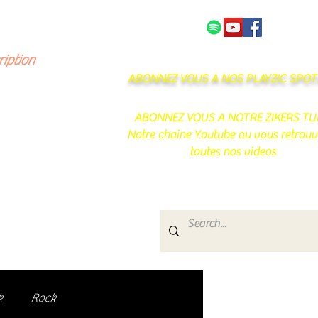
NOS PARTENAIRES
CONTACT
ription
ABONNEZ VOUS A NOS PLAYZIC SPOTI
ABONNEZ VOUS A NOTRE ZIKERS TU
Notre chaine Youtube ou vous retrouv
toutes nos videos
s
e.
uté de passionnés !
k
Rock