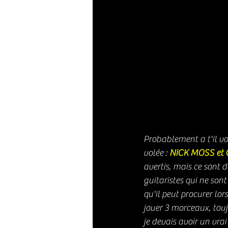
Probablement a t'il vou
volée : 
NICK MOSS et 
avertis, mais ce sont 
guitaristes qui ne sont
qu'il peut procurer lor
jouer 3 morceaux, touj
je devais avoir un vrai