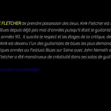
K FLETCHER
 de prendre possession des lieux. Kirk Fletcher est 
Blues depuis déjà pas mal d'années puisqu'il était le guitaris
années 90.  I
l suscite le respect et les éloges de la critique, de
Kirk est devenu l'un des guitaristes de blues les plus demand
uelques années au Festival Blues sur Seine avec John Nemeth et
Fletcher a été monstrueux de créativité dans ses solos de guit
om/watch?v=j-0eF9lfXzU