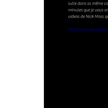
lutte dans la même cat
minutes que je vous ai
videos de Nick Moss qu
https://www.youtube.