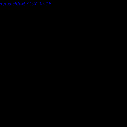
com/watch?v=bKG5XHKxrOk