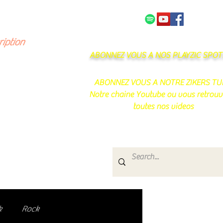
NOS PARTENAIRES
CONTACT
ription
ABONNEZ VOUS A NOS PLAYZIC SPOTI
ABONNEZ VOUS A NOTRE ZIKERS TU
Notre chaine Youtube ou vous retrouv
toutes nos videos
s
e.
uté de passionnés !
k
Rock