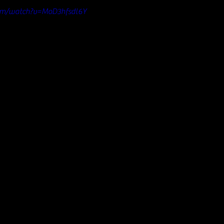
om/watch?v=MoD3hfsdl6Y