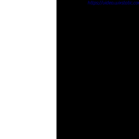
https://video.wixstati