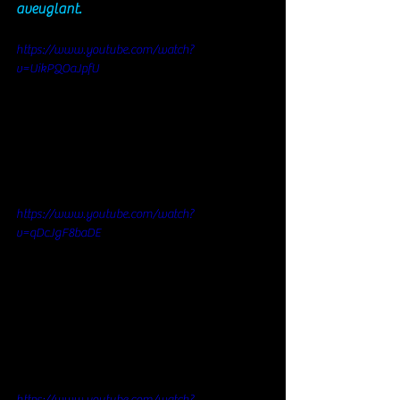
aveuglant.
https://www.youtube.com/watch?
v=UikPQOaJpfU
https://www.youtube.com/watch?
v=qDcJgF8baDE
https://www.youtube.com/watch?