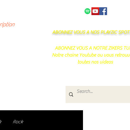
NOS PARTENAIRES
CONTACT
ription
ABONNEZ VOUS A NOS PLAYZIC SPOTI
ABONNEZ VOUS A NOTRE ZIKERS TU
Notre chaine Youtube ou vous retrouv
toutes nos videos
s
e.
uté de passionnés !
k
Rock