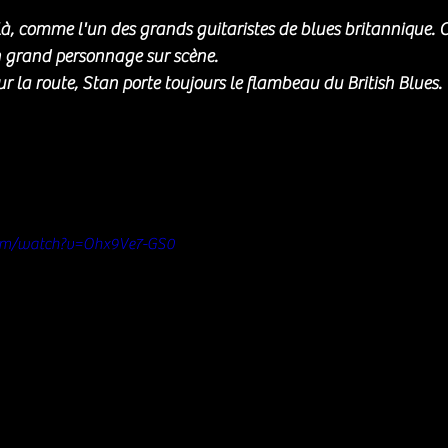
 là, comme l'un des grands guitaristes de blues britannique. C
grand personnage sur scène. 
ur la route, Stan porte toujours le flambeau du British Blues.
com/watch?v=Ohx9Ve7-GS0