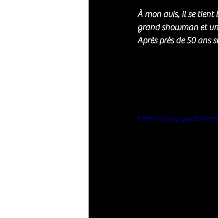
À mon avis, il se tient
grand showman et un 
Après près de 50 ans s
https://www.youtube.