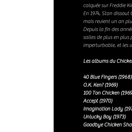
calquée sur Freddie Ki
En 1974, Stan dissout 
mais revient un an pl
Depuis la fin des anné
salles de plus en plus 
imperturbable, et les 
Les albums du Chicken
40 Blue Fingers (1968)
O.K. Ken? (1969)
100 Ton Chicken (1969
Accept (1970)
Imagination Lady (19
Unlucky Boy (1973)
Goodbye Chicken Shack