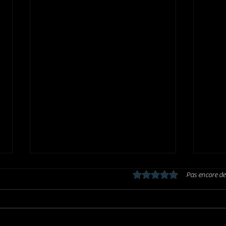
Noté 0 étoile sur 5.
Pas encore de