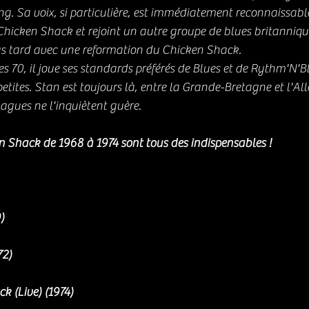
ng. Sa voix, si particulière, est immédiatement reconnaissable
Chicken Shack et rejoint un autre groupe de blues britanniq
us tard avec une reformation du Chicken Shack. 
es 70, il joue ses standards préférés de Blues et de Rythm'N'B
petites. Stan est toujours là, entre la Grande-Bretagne et l'All
vagues ne l'inquiètent guère.
 Shack de 1968 à 1974 sont tous des indispensables ! 
)
72)
 (Live) (1974)